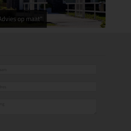
Advies op maat"