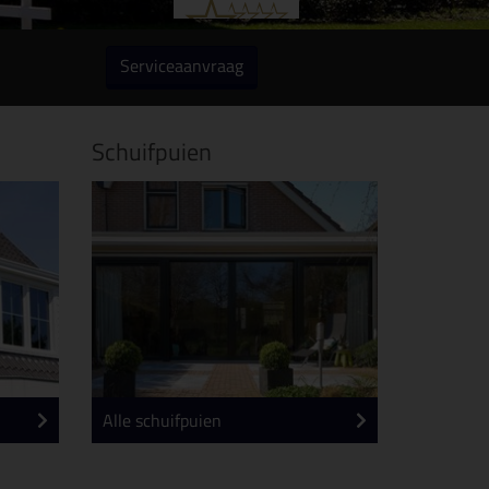
Serviceaanvraag
Schuifpuien
Alle schuifpuien