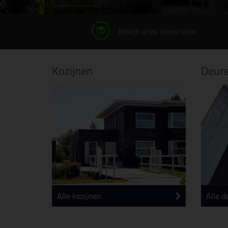
Bekijk onze showroom
Kozijnen
Deur
Alle kozijnen
Alle d