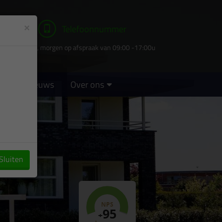
×
Telefoonnummer
Gesloten , morgen op afspraak van 09:00 -17:00u
s
Nieuws
Over ons
Sluiten