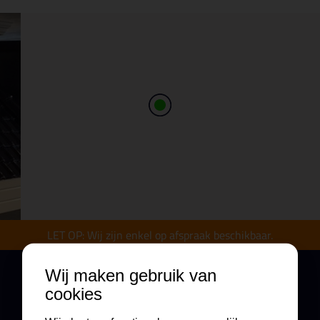
LET OP: Wij zijn enkel op afspraak beschikbaar.
Wij maken gebruik van
De openingstijden van onze showroom
cookies
(enkel op afspraak)