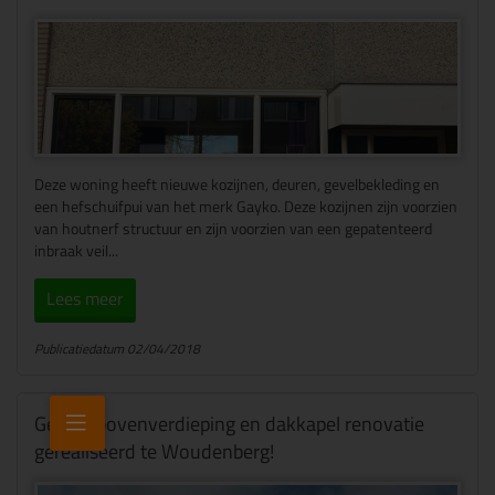
Deze woning heeft nieuwe kozijnen, deuren, gevelbekleding en
een hefschuifpui van het merk Gayko. Deze kozijnen zijn voorzien
van houtnerf structuur en zijn voorzien van een gepatenteerd
inbraak veil...
Lees meer
Publicatiedatum 02/04/2018
Gehele bovenverdieping en dakkapel renovatie
gerealiseerd te Woudenberg!