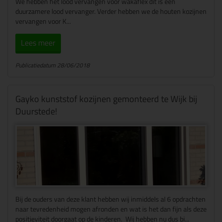
We hebben het lood vervangen voor wakaflex dit is een
duurzamere lood vervanger. Verder hebben we de houten kozijnen
vervangen voor K...
Lees meer
Publicatiedatum 28/06/2018
Gayko kunststof kozijnen gemonteerd te Wijk bij
Duurstede!
Bij de ouders van deze klant hebben wij inmiddels al 6 opdrachten
naar tevredenheid mogen afronden en wat is het dan fijn als deze
positieviteit doorgaat op de kinderen. Wij hebben nu dus bi...