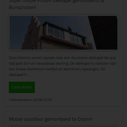
Super mooie Prolux dakkapel gemonteerd te
Bunschoten!
Deze klanten waren opzoek naar een duurzame dakkapel die qua
stijl past bij hun nieuwbouw woning. De dakkapel is voorzien van
een mooie aluminium sierlijst en aluminium zijwangen. De
dakkapel h...
Lees meer
Publicatiedatum 29/08/2018
Mooie voordeur gemonteerd te Doorn!