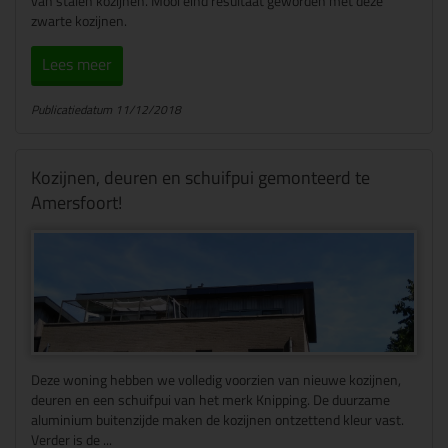
van stalen kozijnen. Mooi eind resultaat geworden met deze
zwarte kozijnen.
Lees meer
Publicatiedatum 11/12/2018
Kozijnen, deuren en schuifpui gemonteerd te
Amersfoort!
Deze woning hebben we volledig voorzien van nieuwe kozijnen,
deuren en een schuifpui van het merk Knipping. De duurzame
aluminium buitenzijde maken de kozijnen ontzettend kleur vast.
Verder is de ...