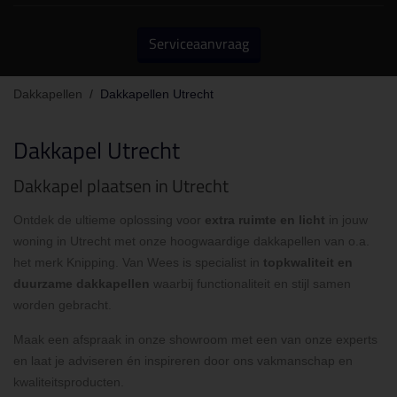
Serviceaanvraag
Dakkapellen
/
Dakkapellen Utrecht
Dakkapel Utrecht
Dakkapel plaatsen in Utrecht
Ontdek de ultieme oplossing voor
extra ruimte en licht
in jouw
woning in Utrecht met onze hoogwaardige dakkapellen van o.a.
het merk Knipping. Van Wees is specialist in
topkwaliteit en
duurzame dakkapellen
waarbij functionaliteit en stijl samen
worden gebracht.
Maak een afspraak in onze showroom met een van onze experts
en laat je adviseren én inspireren door ons vakmanschap en
kwaliteitsproducten.