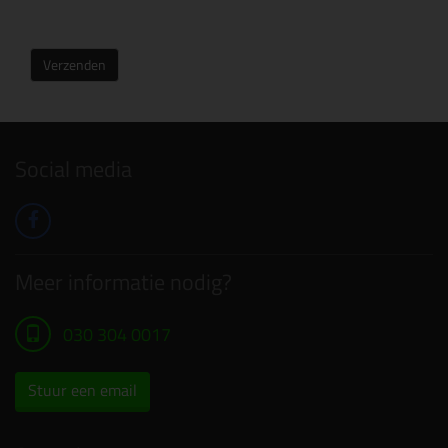
Verzenden
Social media
Meer informatie nodig?
030 304 0017
Stuur een email