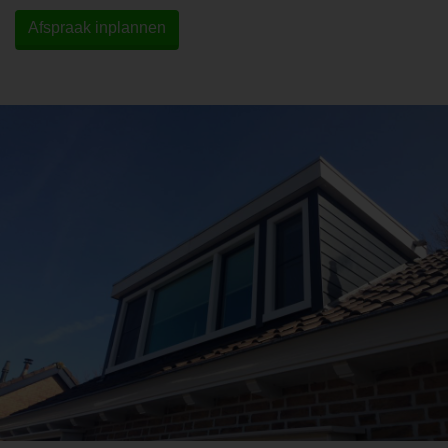
Afspraak inplannen