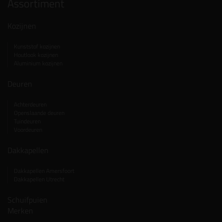
Assortiment
Kozijnen
Kunststof kozijnen
Houtlook kozijnen
Aluminium kozijnen
Deuren
Achterdeuren
Openslaande deuren
Tuindeuren
Voordeuren
Dakkapellen
Dakkapellen Amersfoort
Dakkapellen Utrecht
Schuifpuien
Merken