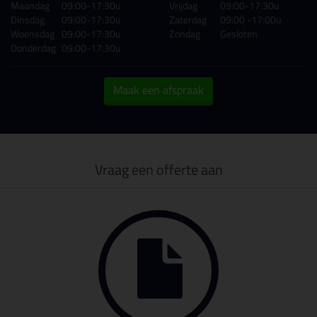
Maandag
09:00-17:30u
Vrijdag
09:00-17:30u
Dinsdag
09:00-17:30u
Zaterdag
09:00 -17:00u
Woensdag
09:00-17:30u
Zondag
Gesloten
Donderdag
09:00-17:30u
Maak een afspraak
Vraag een offerte aan