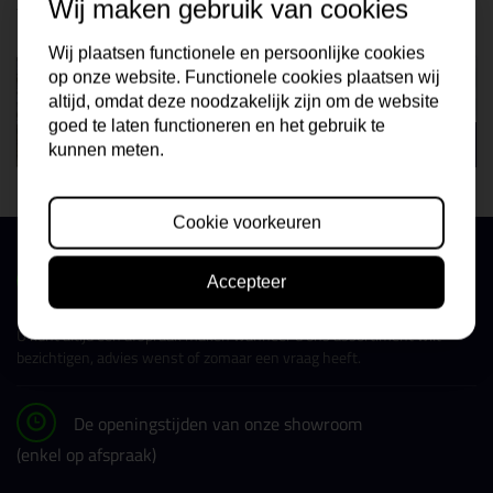
Wij maken gebruik van cookies
traditionele dakkapel10
traditionele dakkapel11
Wij plaatsen functionele en persoonlijke cookies
op onze website. Functionele cookies plaatsen wij
altijd, omdat deze noodzakelijk zijn om de website
goed te laten functioneren en het gebruik te
kunnen meten.
Cookie voorkeuren
Bekijk onze showroom
Accepteer
U kunt altijd een afspraak maken wanneer u ons assortiment wilt
bezichtigen, advies wenst of zomaar een vraag heeft.
De openingstijden van onze showroom
(enkel op afspraak)