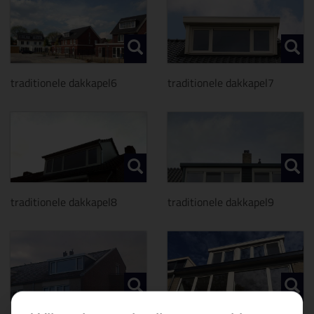
traditionele dakkapel6
traditionele dakkapel7
traditionele dakkapel8
traditionele dakkapel9