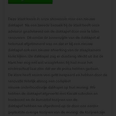
Deze klant kwam in onze showroom voor een nieuwe
dakkapel. Na een tweede bezoek bij de klant heeft onze
adviseur geadviseerd om de dakkapel door ons te laten
renoveren. Dit omdat de binnenzijde van de dakkapel al
helemaal afgetimmerd was en dat er bij een nieuwe
dakkapel ook een nieuwe afwerking van de slaapkamers
komt kijken. De dakkapel zag er dusdanig slecht uit dat de
klant hier nog wel wat vraagtekens bij had maar het
eindresultaat laat zien dat we dit prima hebben gedaan.
De klant heeft enorm veel geld bespaard en hebben door de
renovatie feitelijk alsnog een compleet
nieuwe onderhoudsvrije dakkapel op hun woning. We
hebben de dakkapel afgewerkt met Keralit schroten en
boeiboord en de kunststof kozijnen van de
dakkapel hebben we afgestemd op de door ons eerder
geplaatste overige kozijnen van de woning. de kozijnen zijn