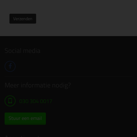
Verzenden
Social media
Meer informatie nodig?
030 304 0017
Stuur een email