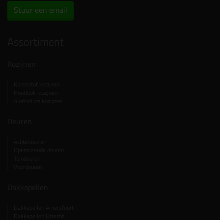
Stuur een email
Assortiment
Kozijnen
Kunststof kozijnen
Houtlook kozijnen
Aluminium kozijnen
Deuren
Achterdeuren
Openslaande deuren
Tuindeuren
Voordeuren
Dakkapellen
Dakkapellen Amersfoort
Dakkapellen Utrecht