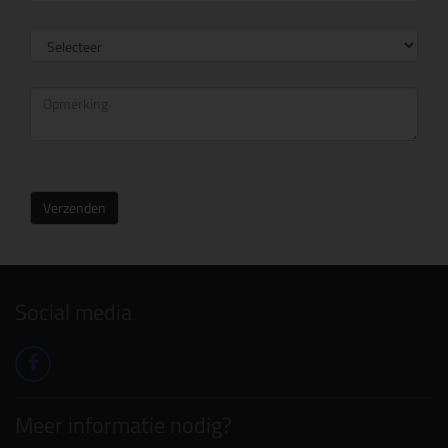
Verzenden
Social media
Meer informatie nodig?