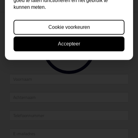
goed te laten functioneren en het gebruik te
Vraag een offerte aan
kunnen meten.
Cookie voorkeuren
Accepteer