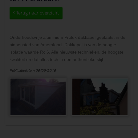
Terug naar overzicht
Onderhoudsvrije aluminium Prolux dakkapel geplaatst in de
binnenstad van Amersfoort. Dakkapel is van de hoogte
isolatie waarde Rc 6. Alle nieuwste technieken, de hoogste
kwaliteit en dat alles toch in een authentieke stijl.
Publicatiedatum 06/09/2016