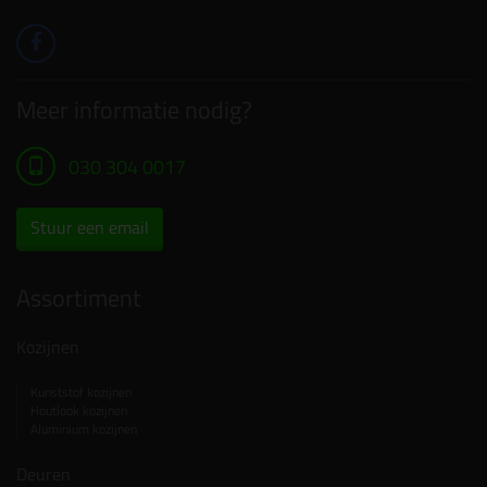
Meer informatie nodig?
030 304 0017
Stuur een email
Assortiment
Kozijnen
Kunststof kozijnen
Houtlook kozijnen
Aluminium kozijnen
Deuren