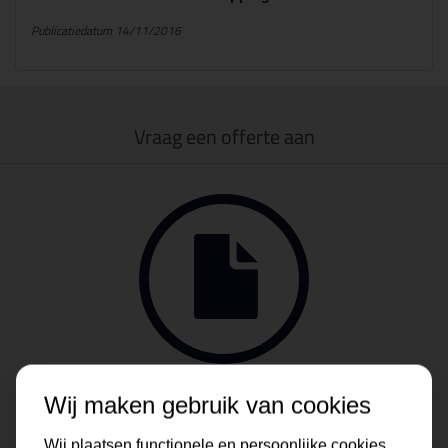
Publicatiedatum 14/11/2016
Vraag een offerte aan
Wij maken gebruik van cookies
Wij plaatsen functionele en persoonlijke cookies