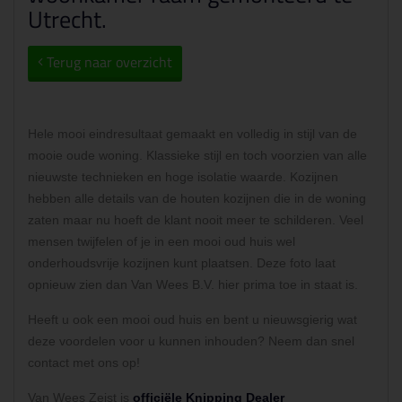
Utrecht.
Terug naar overzicht
Hele mooi eindresultaat gemaakt en volledig in stijl van de
mooie oude woning. Klassieke stijl en toch voorzien van alle
nieuwste technieken en hoge isolatie waarde. Kozijnen
hebben alle details van de houten kozijnen die in de woning
zaten maar nu hoeft de klant nooit meer te schilderen. Veel
mensen twijfelen of je in een mooi oud huis wel
onderhoudsvrije kozijnen kunt plaatsen. Deze foto laat
opnieuw zien dan Van Wees B.V. hier prima toe in staat is.
Heeft u ook een mooi oud huis en bent u nieuwsgierig wat
deze voordelen voor u kunnen inhouden? Neem dan snel
contact met ons op!
Van Wees Zeist is
officiële Knipping Dealer