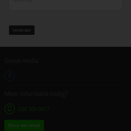
Verzenden
Social media
Meer informatie nodig?
030 304 0017
Stuur een email