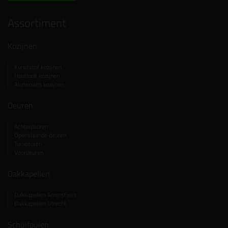
Assortiment
Kozijnen
Kunststof kozijnen
Houtlook kozijnen
Aluminium kozijnen
Deuren
Achterdeuren
Openslaande deuren
Tuindeuren
Voordeuren
Dakkapellen
Dakkapellen Amersfoort
Dakkapellen Utrecht
Schuifpuien