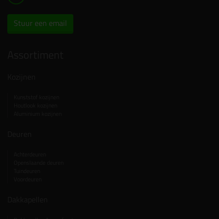
Stuur een email
Assortiment
Kozijnen
Kunststof kozijnen
Houtlook kozijnen
Aluminium kozijnen
Deuren
Achterdeuren
Openslaande deuren
Tuindeuren
Voordeuren
Dakkapellen