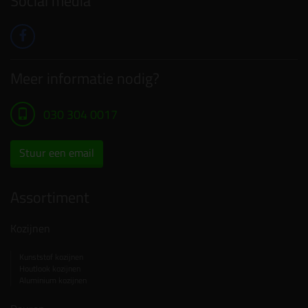
Social media
Meer informatie nodig?
030 304 0017
Stuur een email
Assortiment
Kozijnen
Kunststof kozijnen
Houtlook kozijnen
Aluminium kozijnen