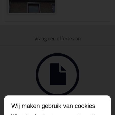
Vraag een offerte aan
Wij maken gebruik van cookies