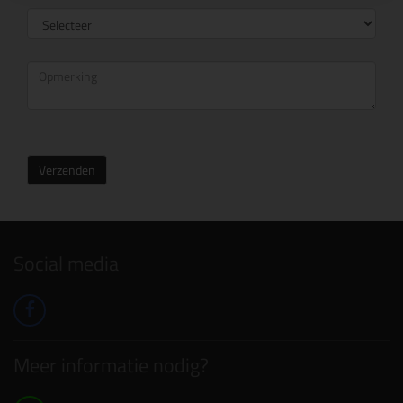
Verzenden
Social media
Meer informatie nodig?