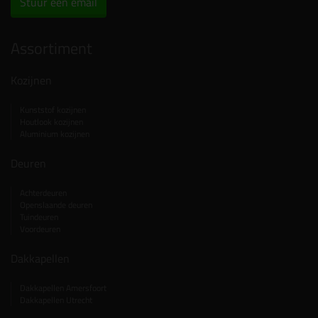
Stuur een email
Assortiment
Kozijnen
Kunststof kozijnen
Houtlook kozijnen
Aluminium kozijnen
Deuren
Achterdeuren
Openslaande deuren
Tuindeuren
Voordeuren
Dakkapellen
Dakkapellen Amersfoort
Dakkapellen Utrecht